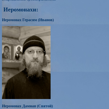
Иеромонахи:
Иеромонах Герасим (Иванов)
Иеромонах Дамиан (Святой)