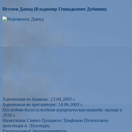
Игумен Давид (Владимир Геннадьевич Дубинин)
Хиротония во диакона: 13.04.2003 г.
Хиротония во пресвитера: 14.06.2003 г.
Последняя богослужебная иерархическая награда: палица в
2016 г.
Наместник Свято-Троицкого Трифонов Печенгского
монстыря п. Луостари.
Епархиальный древлехранитель.