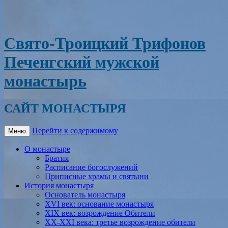
Свято-Троицкий Трифонов
Печенгский мужской
монастырь
САЙТ МОНАСТЫРЯ
Перейти к содержимому
Меню
О монастыре
Братия
Расписание богослужений
Приписные храмы и святыни
История монастыря
Основатель монастыря
XVI век: основание монастыря
XIX век: возрождение Обители
XX-XXI века: третье возрождение обители