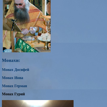
Монахи:
Монах Досифей
Монах Иона
Монах Герман
Монах Гурий