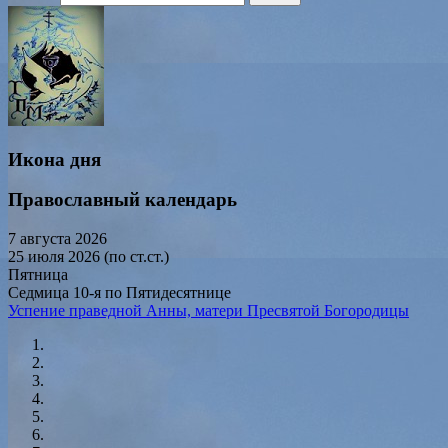
Икона дня
Православный календарь
7 августа 2026
25 июля 2026 (по ст.ст.)
Пятница
Седмица 10-я по Пятидесятнице
Успение праведной Анны, матери Пресвятой Богородицы