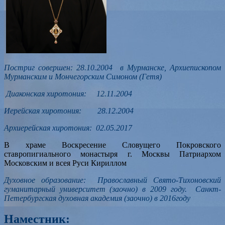
Постриг совершен: 28
.10.2004 в Мурманске, Архиепископом
Мурманским и Мончегорским Симоном (Гетя)
Диаконская хиротония:
12.11.2004
Иерейская хиротония:
28.12.2004
Архиерейская хиротония: 02
.05.2017
В храме Воскресение Словущего Покровского
ставропигиального монастыря г. Москвы Патриархом
Московским и всея Руси Кириллом
Духовное образование:
Православный Свято-Тихоновский
гуманитарный университет (заочно) в 2009 году. Санкт-
Петербургская духовная академия (заочно) в 2016году
Наместник: