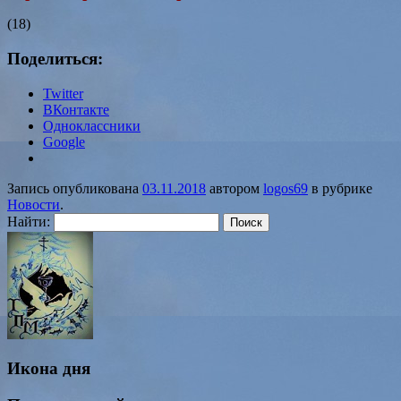
(18)
Поделиться:
Twitter
ВКонтакте
Одноклассники
Google
Запись опубликована
03.11.2018
автором
logos69
в рубрике
Новости
.
Найти:
Икона дня