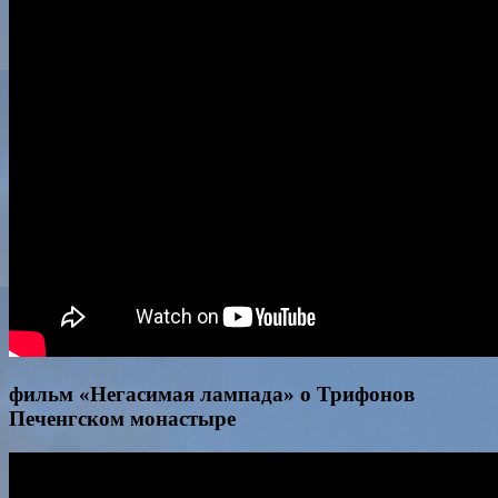
фильм «Негасимая лампада» о Трифонов
Печенгском монастыре