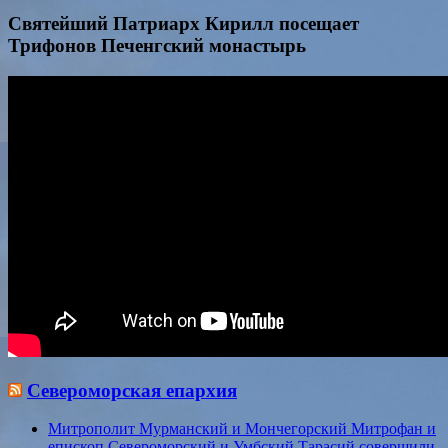
Святейший Патриарх Кирилл посещает
Трифонов Печенгский монастырь
Североморская епархия
Митрополит Мурманский и Мончегорский Митрофан и
епископ Североморский и Умбский Тарасий совершили