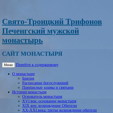
Свято-Троицкий Трифонов
Печенгский мужской
монастырь
САЙТ МОНАСТЫРЯ
Перейти к содержимому
Меню
О монастыре
Братия
Расписание богослужений
Приписные храмы и святыни
История монастыря
Основатель монастыря
XVI век: основание монастыря
XIX век: возрождение Обители
XX-XXI века: третье возрождение обители