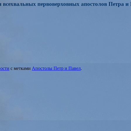
всехвальных первоверховных апостолов Петра и 
ости
с метками
Апостолы Петр и Павел
.