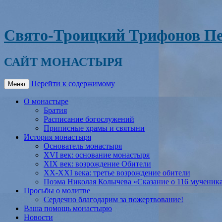
Свято-Троицкий Трифонов Пе
САЙТ МОНАСТЫРЯ
Перейти к содержимому
Меню
О монастыре
Братия
Расписание богослужений
Приписные храмы и святыни
История монастыря
Основатель монастыря
XVI век: основание монастыря
XIX век: возрождение Обители
XX-XXI века: третье возрождение обители
Поэма Николая Колычева «Сказание о 116 мученик
Просьбы о молитве
Сердечно благодарим за пожертвование!
Ваша помощь монастырю
Новости