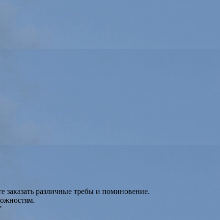
 заказать различные требы и поминовение.
можностям.
"