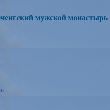
ченгский мужской монастырь
ах»