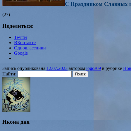
С Праздником Славных и 
(27)
Поделиться:
Twitter
ВКонтакте
Одноклассники
Google
Запись опубликована
12.07.2023
автором
logos69
в рубрике
Нов
Найти:
Икона дня