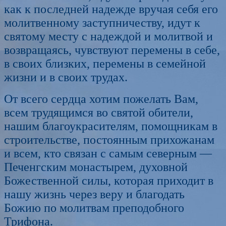
как к последней надежде вручая себя его
молитвенному заступничеству,
идут к
святому месту с надеждой и молитвой и
возвращаясь, чувствуют перемены в себе,
в своих близких, перемены в семейной
жизни и в своих трудах.
От всего сердца хотим пожелать Вам,
всем трудящимся во святой обители,
нашим благоукрасителям,
помощникам в
строительстве, постоянным прихожанам
и
всем,
кто связан с
самым северным —
Печенгским монастырем, духовной
Божественной силы, которая приходит в
нашу жизнь через веру и благодать
Божию по молитвам преподо
бного
Трифона.