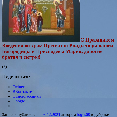
С Праздником
Введения во храм Пресвятой Владычицы нашей
Богородицы и Приснодевы Марии, дорогие
братия и сестры!
(7)
Поделиться:
Twitter
ВКонтакте
Одноклассники
Google
Запись опубликована
03.12.2021
автором
logos69
в рубрике