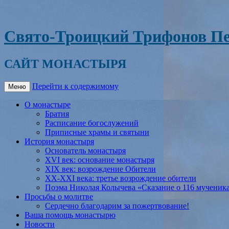
Свято-Троицкий Трифонов Пе
САЙТ МОНАСТЫРЯ
Перейти к содержимому
Меню
О монастыре
Братия
Расписание богослужений
Приписные храмы и святыни
История монастыря
Основатель монастыря
XVI век: основание монастыря
XIX век: возрождение Обители
XX-XXI века: третье возрождение обители
Поэма Николая Колычева «Сказание о 116 мученик
Просьбы о молитве
Сердечно благодарим за пожертвование!
Ваша помощь монастырю
Новости