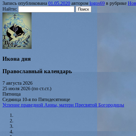
Запись опубликована
01.05.2020
автором
logos69
в рубрике
Нов
Найти:
Икона дня
Православный календарь
7 августа 2026
25 июля 2026 (по ст.ст.)
Пятница
Седмица 10-я по Пятидесятнице
Успение праведной Анны, матери Пресвятой Богородицы