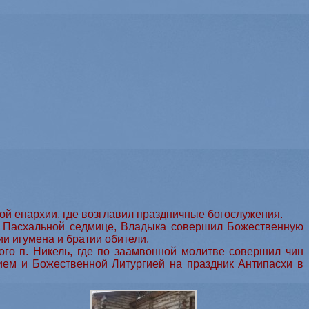
 епархии, где возглавил праздничные богослужения.
а Пасхальной седмице, Владыка совершил Божественную
и игумена и братии обители.
го п. Никель, где по заамвонной молитве совершил чин
ем и Божественной Литургией на праздник Антипасхи в