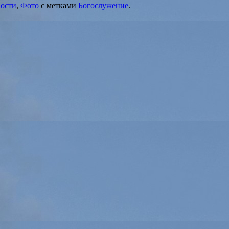
ости
,
Фото
с метками
Богослужение
.