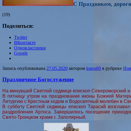
С Праздником, дороги
(19)
Поделиться:
Twitter
ВКонтакте
Одноклассники
Google
Запись опубликована
27.05.2020
автором
logos69
в рубрике
Нов
Праздничное Богослужение
На минувшей Светлой седмице епископ Североморский и 
В пятницу утром на празднование иконы Божией Матер
Литургию с Крестным ходом и Водосвятный молебен в Свя
В субботу Светлой седмицы епископ Тарасий возглавил
раздробления Артоса. Завершилось посещение приходо
Свято-Троицком храме г. Заполярный.