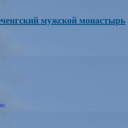
ченгский мужской монастырь
ах»