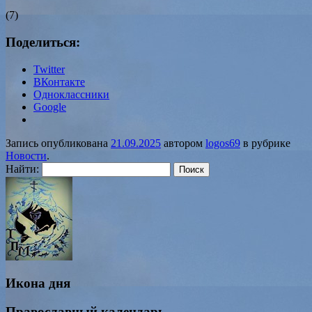
(7)
Поделиться:
Twitter
ВКонтакте
Одноклассники
Google
Запись опубликована
21.09.2025
автором
logos69
в рубрике
Новости
.
Найти:
Икона дня
Православный календарь