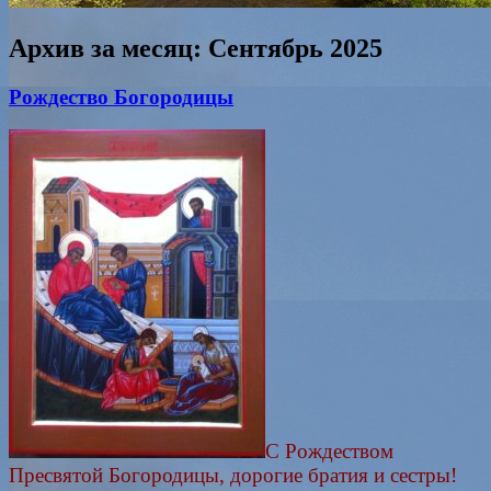
Архив за месяц:
Сентябрь 2025
Рождество Богородицы
С Рождеством
Пресвятой Богородицы, дорогие братия и сестры!