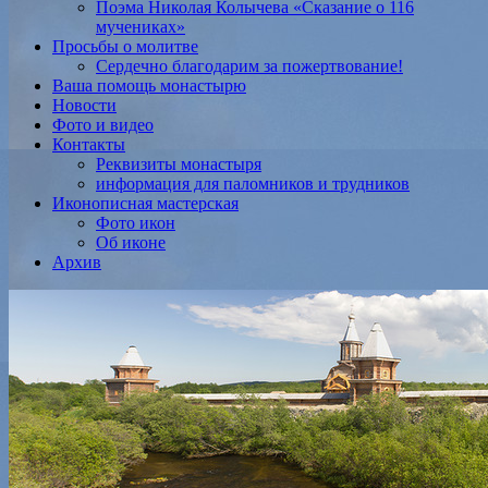
Поэма Николая Колычева «Сказание о 116
мучениках»
Просьбы о молитве
Сердечно благодарим за пожертвование!
Ваша помощь монастырю
Новости
Фото и видео
Контакты
Реквизиты монастыря
информация для паломников и трудников
Иконописная мастерская
Фото икон
Об иконе
Архив