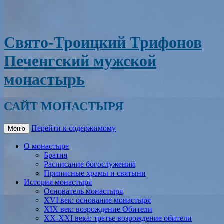
Свято-Троицкий Трифонов
Печенгский мужской
монастырь
САЙТ МОНАСТЫРЯ
Перейти к содержимому
Меню
О монастыре
Братия
Расписание богослужений
Приписные храмы и святыни
История монастыря
Основатель монастыря
XVI век: основание монастыря
XIX век: возрождение Обители
XX-XXI века: третье возрождение обители