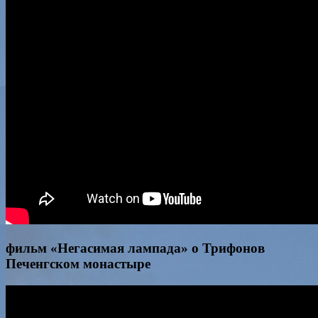
фильм «Негасимая лампада» о Трифонов
Печенгском монастыре