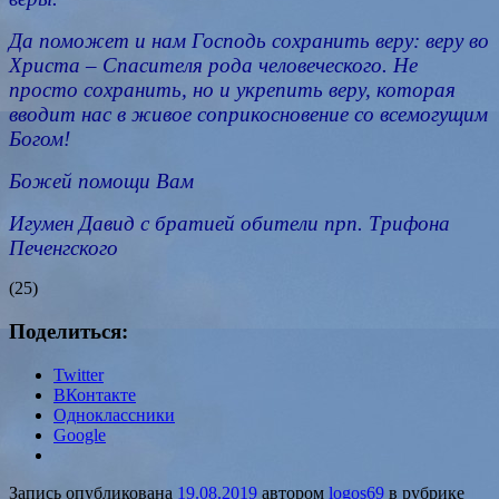
Да поможет и нам Господь сохранить веру: веру во
Христа – Спасителя рода человеческого. Не
просто сохранить, но и укрепить
веру
, которая
вводит нас в живое соприкосновение со всемогущим
Богом!
Божей
помощи Вам
Игумен Давид с братией обители
прп
. Трифона
Печенгского
(25)
Поделиться:
Twitter
ВКонтакте
Одноклассники
Google
Запись опубликована
19.08.2019
автором
logos69
в рубрике