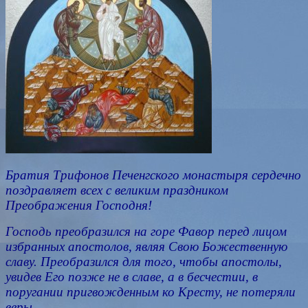
Братия Трифонов
Печенгского
монастыря сердечно
поздравляет всех с великим праздником
Преображения Господня!
Господь преобразился на горе Фавор перед лицом
избранных апостолов, являя Свою Божественную
славу. Преобразился для того, чтобы апостолы,
увидев Его позже не в славе, а в бесчестии, в
поругании пригвожденным ко Кресту, не потеряли
веры.