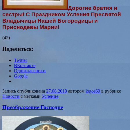
Дорогие братия и
сестры! С Праздником Успения Пресвятой
Владычицы Нашей Богородицы и
Приснодевы Марии!
(42)
Поделиться:
Twitter
ВКонтакте
Одноклассники
Google
Запись опубликована
27.08.2019
автором
logos69
в рубрике
Новости
с метками
Успение
.
Преображение Господне