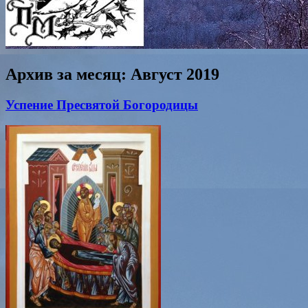
Архив за месяц:
Август 2019
Успение Пресвятой Богородицы