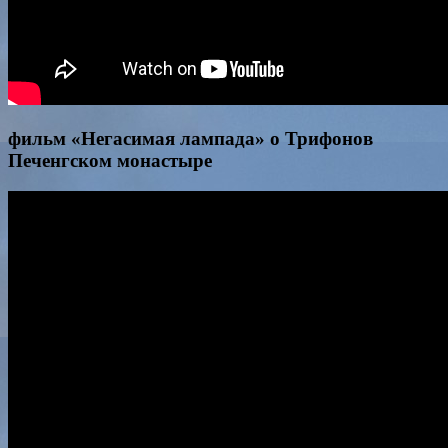
фильм «Негасимая лампада» о Трифонов
Печенгском монастыре