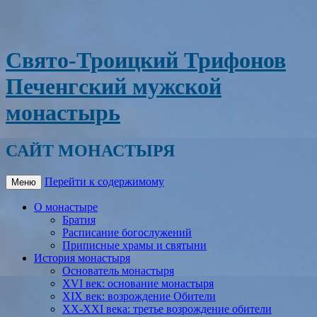
Свято-Троицкий Трифонов
Печенгский мужской
монастырь
САЙТ МОНАСТЫРЯ
Перейти к содержимому
Меню
О монастыре
Братия
Расписание богослужений
Приписные храмы и святыни
История монастыря
Основатель монастыря
XVI век: основание монастыря
XIX век: возрождение Обители
XX-XXI века: третье возрождение обители