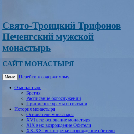
Свято-Троицкий Трифонов
Печенгский мужской
монастырь
САЙТ МОНАСТЫРЯ
Перейти к содержимому
Меню
О монастыре
Братия
Расписание богослужений
Приписные храмы и святыни
История монастыря
Основатель монастыря
XVI век: основание монастыря
XIX век: возрождение Обители
XX-XXI века: третье возрождение обители