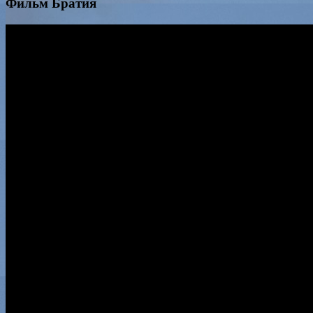
Фильм Братия