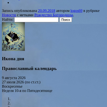
Запись опубликована
20.09.2018
автором
logos69
в рубрике
Новости
с метками
Рождество Богородицы
.
Найти:
Икона дня
Православный календарь
9 августа 2026
27 июля 2026 (по ст.ст.)
Воскресенье
Неделя 10-я по Пятидесятнице