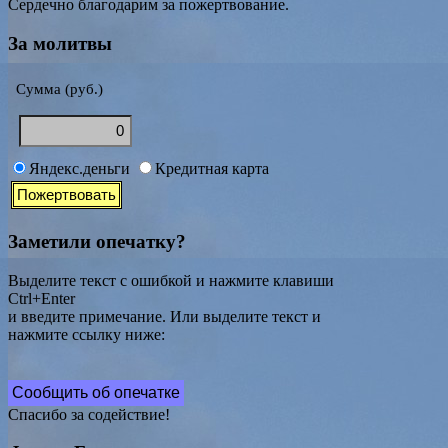
Сердечно благодарим за пожертвование.
За молитвы
Сумма (руб.)
Яндекс.деньги
Кредитная карта
Заметили опечатку?
Выделите текст с ошибкой и нажмите клавиши
Ctrl+Enter
и введите примечание. Или выделите текст и
нажмите ссылку ниже:
Сообщить об опечатке
Спасибо за содействие!