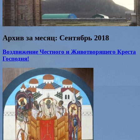
Архив за месяц:
Сентябрь 2018
Воздвижение Честного и Животворящего Креста
Господня!