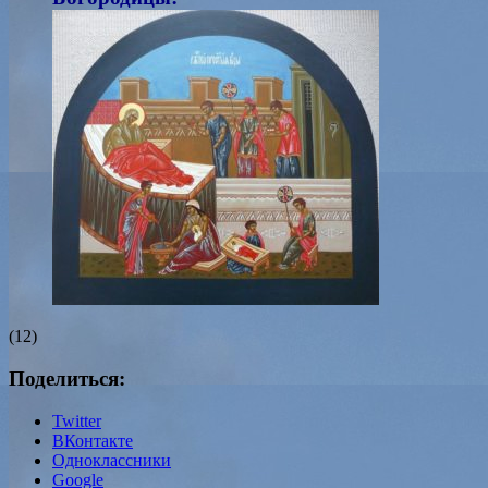
(12)
Поделиться:
Twitter
ВКонтакте
Одноклассники
Google