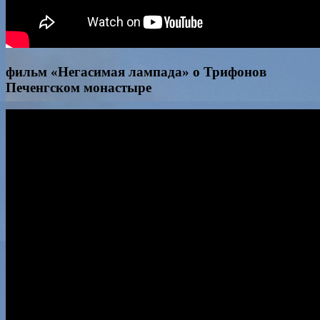
фильм «Негасимая лампада» о Трифонов
Печенгском монастыре