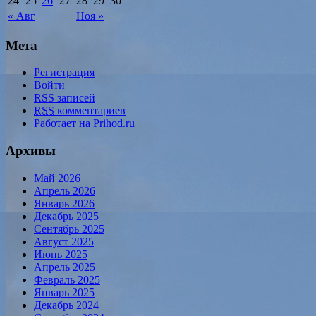
24
25
26
27
28
29
30
« Авг
Ноя »
Мета
Регистрация
Войти
RSS
записей
RSS
комментариев
Работает на Prihod.ru
Архивы
Май 2026
Апрель 2026
Январь 2026
Декабрь 2025
Сентябрь 2025
Август 2025
Июнь 2025
Апрель 2025
Февраль 2025
Январь 2025
Декабрь 2024