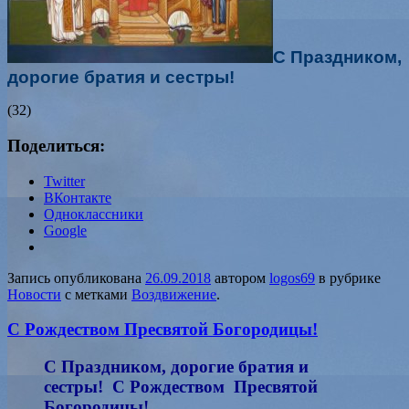
С Праздником,
дорогие братия и сестры!
(32)
Поделиться:
Twitter
ВКонтакте
Одноклассники
Google
Запись опубликована
26.09.2018
автором
logos69
в рубрике
Новости
с метками
Воздвижение
.
С Рождеством Пресвятой Богородицы!
С Праздником, дорогие братия и
сестры! С Рождеством Пресвятой
Богородицы!