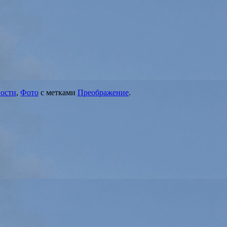
ости
,
Фото
с метками
Преображение
.