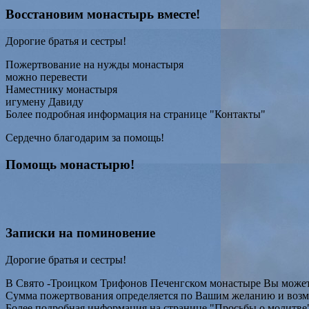
Восстановим монастырь вместе!
Дорогие братья и сестры!
Пожертвование на нужды монастыря
можно перевести
Наместнику монастыря
игумену Давиду
Более подробная информация на странице "Контакты"
Сердечно благодарим за помощь!
Помощь монастырю!
Записки на поминовение
Дорогие братья и сестры!
В Свято -Троицком Трифонов Печенгском монастыре Вы можете
Сумма пожертвования определяется по Вашим желанию и воз
Более подробная информация на странице "Просьбы о молитве