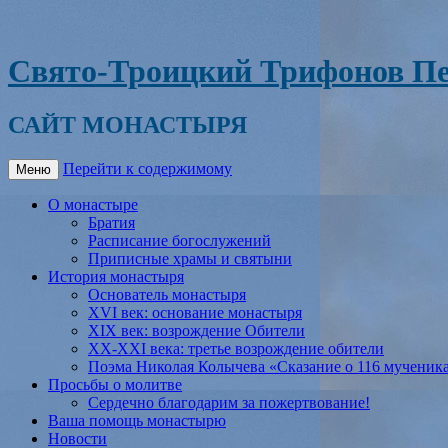
Свято-Троицкий Трифонов Пе
САЙТ МОНАСТЫРЯ
Перейти к содержимому
Меню
О монастыре
Братия
Расписание богослужений
Приписные храмы и святыни
История монастыря
Основатель монастыря
XVI век: основание монастыря
XIX век: возрождение Обители
XX-XXI века: третье возрождение обители
Поэма Николая Колычева «Сказание о 116 мученик
Просьбы о молитве
Сердечно благодарим за пожертвование!
Ваша помощь монастырю
Новости