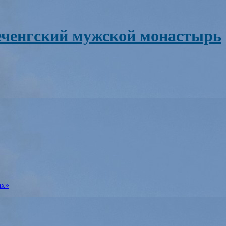
ченгский мужской монастырь
ах»