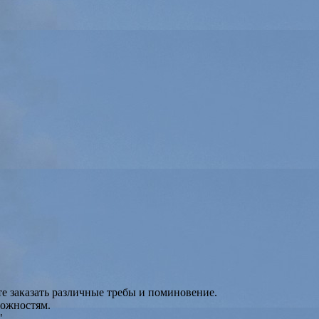
 заказать различные требы и поминовение.
можностям.
"